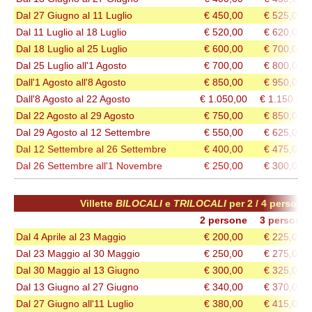
Dal 27 Giugno al 11 Luglio
€ 450,00
€ 525,00
Dal 11 Luglio al 18 Luglio
€ 520,00
€ 620,00
Dal 18 Luglio
al 25 Luglio
€ 600,00
€ 700,00
Dal 25 Luglio all'1 Agosto
€ 700,00
€ 800,00
Dall'1 Agosto all'8 Agosto
€ 850,00
€ 950,00
Dall'8 Agosto al 22 Agosto
€ 1.050,00
€ 1.150,00
Dal 22 Agosto al 29 Agosto
€ 750,00
€ 850,00
Dal 29 Agosto al 12 Settembre
€ 550,00
€ 625,00
Dal 12 Settembre al 26 Settembre
€ 400,00
€ 475,00
Dal 26 Settembre all'1 Novembre
€ 250,00
€ 300,00
Villette
BILOCALI
e
TRILOCALI
per 2 / 4 persone
2 persone
3 persone
Dal 4 Aprile al 23 Maggio
€ 200,00
€ 225,00
Dal 23 Maggio al 30 Maggio
€ 250,00
€ 275,00
Dal 30 Maggio al 13 Giugno
€ 300,00
€ 325,00
Dal 13 Giugno al 27 Giugno
€ 340,00
€ 370,00
Dal 27 Giugno all'11 Luglio
€ 380,00
€ 415,00