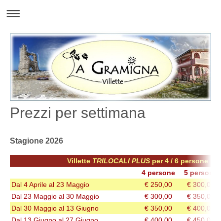
Prezzi per settimana
Stagione 2026
Villette
TRILOCALI PLUS
per 4 / 6 persone
4 persone
5 persone
Dal 4 Aprile al 23 Maggio
€ 250,00
€ 300,00
Dal 23 Maggio al 30 Maggio
€ 300,00
€ 350,00
Dal 30 Maggio al 13 Giugno
€ 350,00
€ 400,00
Dal 13 Giugno al 27 Giugno
€ 400,00
€ 450,00