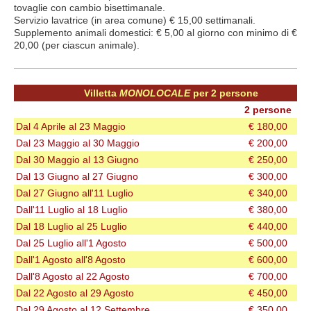
tovaglie con cambio bisettimanale.
Servizio lavatrice (in area comune) € 15,00 settimanali.
Supplemento animali domestici: € 5,00 al giorno con minimo di €
20,00 (per ciascun animale).
Villetta
MONOLOCALE
per 2 persone
2 persone
Dal 4 Aprile al 23 Maggio
€ 180,00
Dal 23 Maggio al 30 Maggio
€ 200,00
Dal 3
0 Maggio al 13 Giugno
€ 250,00
Dal 13 Giugno al 27 Giugno
€ 300,00
Dal 27 Giugno all'11 Luglio
€ 340,00
Dall'11 Luglio al 18 Luglio
€ 380,00
Dal 18 Luglio al 25 Luglio
€ 440,00
Dal 25 Luglio all'1 Agosto
€ 500,00
Dall'1 Agosto all'8 Agosto
€ 600,00
Dall'8 Agosto al 22 Agosto
€ 700,00
Dal 22 Agosto al 29 Agosto
€ 450,00
Dal 29 Agosto al 12 Settembre
€ 350,00