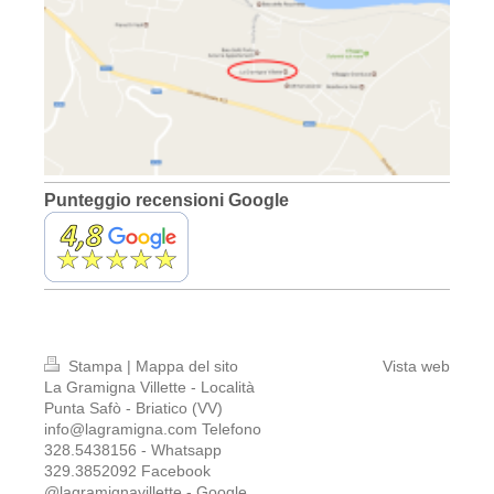
Punteggio recensioni Google
Stampa
|
Mappa del sito
Vista web
La Gramigna Villette - Località
Punta Safò - Briatico (VV)
info@lagramigna.com Telefono
328.5438156 - Whatsapp
329.3852092 Facebook
@lagramignavillette - Google