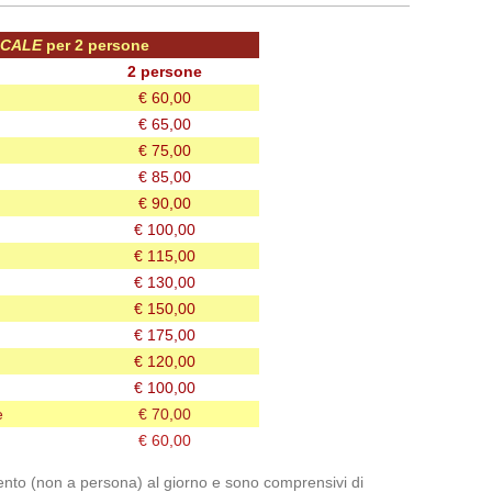
CALE
per 2 persone
2 persone
€ 60,00
€ 65,00
€ 75,00
€ 85,00
€ 90,00
€ 100,00
€ 115,00
€ 130,00
€ 150,00
€ 175,00
€ 120,00
€ 100,00
e
€ 70,00
€ 60,00
ento (non a persona) al giorno e sono comprensivi di