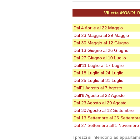
Villetta
MONOLO
Dal 4 Aprile al 22 Maggio
Dal 23 Maggio al 29 Maggio
Dal 30 Maggio al 12 Giugno
Dal 13 Giugno al 26 Giugno
Dal 27 Giugno al 10 Luglio
Dall'11 Luglio al 17 Luglio
Dal 18 Luglio al 24 Luglio
Dal 25 Luglio al 31 Luglio
Dall'1 Agosto al 7 Agosto
Dall'8 Agosto al 22 Agosto
Dal 23 Agosto al 29 Agosto
Dal 30 Agosto al 12 Settembre
Dal 13 Settembre al 26 Settembr
Dal 27 Settembre all'1 Novembre
I prezzi si intendono ad appartam