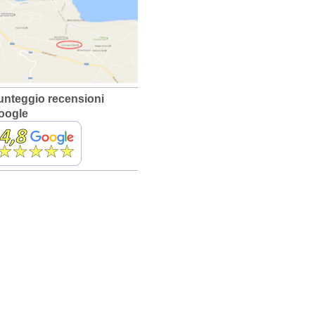
unteggio recensioni
oogle