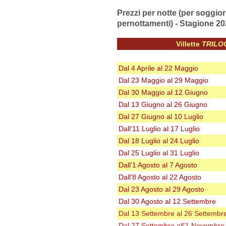
Prezzi per notte (per soggior
pernottamenti) - Stagione 2
Villette
TRILO
Dal 4 Aprile al 22 Maggio
Dal 23 Maggio al 29 Maggio
Dal 30 Maggio al 12 Giugno
Dal 13 Giugno al 26 Giugno
Dal 27 Giugno al 10 Luglio
Dall'11 Luglio al 17 Luglio
Dal 18 Luglio
al 24 Luglio
Dal 25 Luglio al 31 Luglio
Dall'1 Agosto al 7 Agosto
Dall'8 Agosto al 22 Agosto
Dal 23 Agosto al 29 Agosto
Dal 30 Agosto al 12 Settembre
Dal 13 Settembre al 26 Settembr
Dal 27 Settembre all'1 Novembre