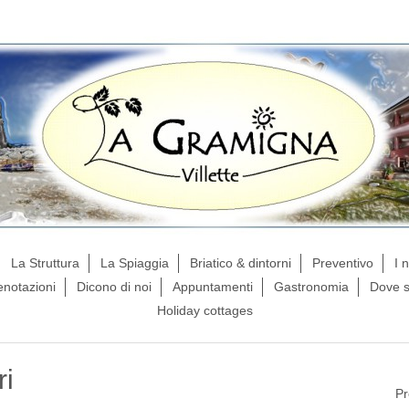
La Struttura
La Spiaggia
Briatico & dintorni
Preventivo
I 
enotazioni
Dicono di noi
Appuntamenti
Gastronomia
Dove 
Holiday cottages
ri
Pr